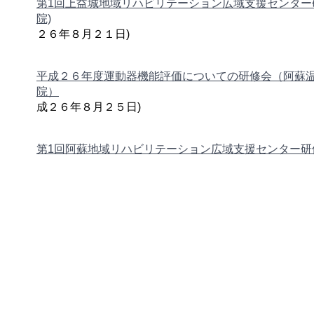
第1回上益城地域リハビリテーション広域支援センター
院)
(
２６年８月２１日)
平成２６年度運動器機能評価についての研修会（阿蘇
院）
(
成２６年８月２５日)
第1回阿蘇地域リハビリテーション広域支援センター研