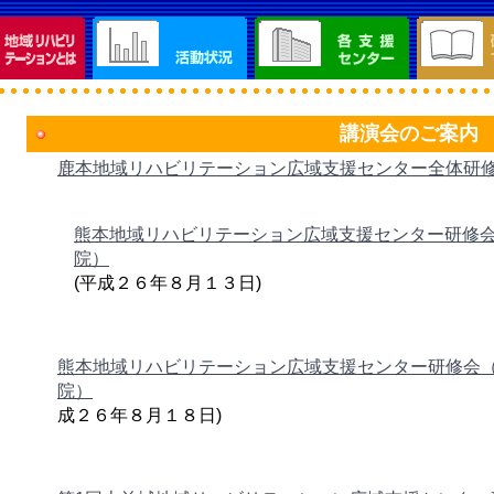
講演会のご案内
鹿本地域リハビリテーション広域支援センター全体研
熊本地域リハビリテーション広域支援センター研修
院）
(平成２６年８月１３日)
熊本地域リハビリテーション広域支援センター研修会
院）
(
成２６年８月１８日)