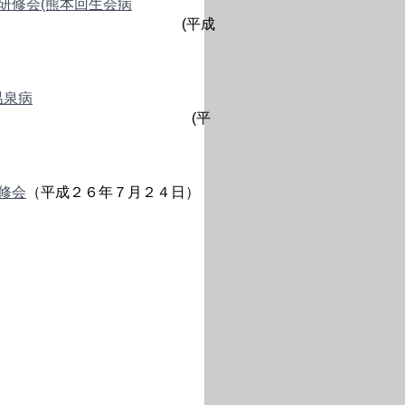
研修会(熊本回生会病
平成
温泉病
平
修会
（平成２６年７月２４日）