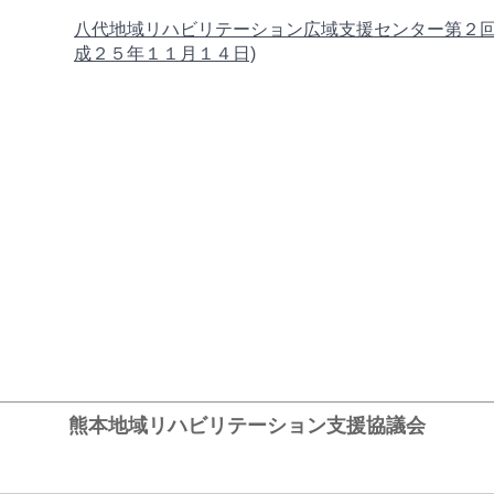
八代地域リハビリテーション広域支援センター第２
成２５年１１月１４日)
熊本地域リハビリテーション支援協議会