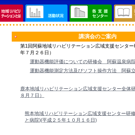
講演会のご案内
第1回阿蘇地域リハビリテーション広域支援センター
年７月２６日）
運動器機能評価についての研修会 阿蘇温泉病
運動器機能測定方法及びソフト操作方法 阿蘇
鹿本地域リハビリテーション広域支援センター全体
８月７日）
熊本地域リハビリテーション広域支援センター研修
と病院)(平成２５年１０月１６日)