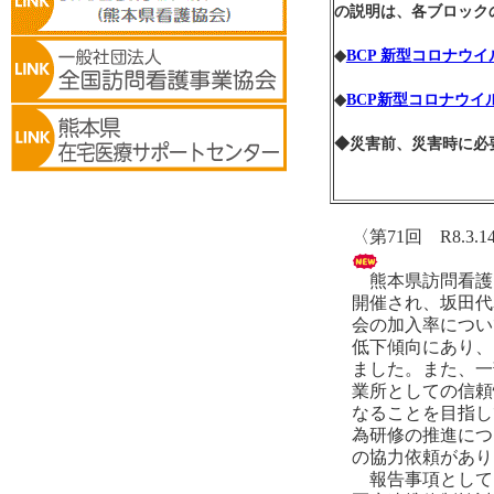
の説明は、各ブロック
◆
BCP 新型コロナウ
◆
BCP新型コロナウ
◆災害前、災害時に必
〈第71回 R8.
熊本県訪問看護
開催され、坂田代
会の加入率につい
低下傾向にあり、
ました。また、一
業所としての信頼
なることを目指し
為研修の推進につ
の協力依頼があり
報告事項として