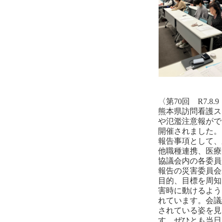
〈第70回 R7.
熊本県訪問看護ス
や氾濫注意報がで
開催されました。
報告事項として、
他職種連携、医療
協議会内の各委員
報告の災害委員会
目的、目標を周知
害時に動けるよう
れています。会議
されている姿を見
す。ぜひとも当日