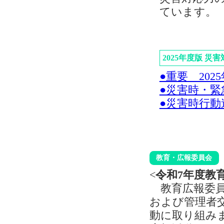
ています。
2025年度版 災
●重要 20
●災害時・緊
●災害時行動
教育・広報委員会
<
令和7年度教
教育広報委員
および管理者
動に取り組み