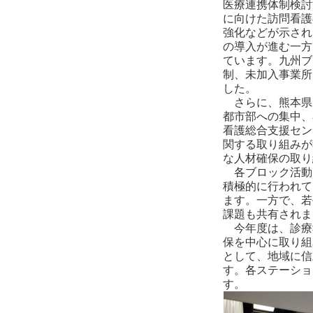
医療連携体制検討
に向けた訪問看護
強化などが示され
の導入が進む一方
ています。九州ブ
制、未加入事業所
した。
さらに、熊本県
都市部への集中、
看護総合支援セン
関する取り組みが
な人材確保の取り
各ブロック活動
積極的に行われて
ます。一方で、若
課題も共有されま
今年度は、診療報
保を中心に取り組
として、地域に信
す。各ステーショ
す。