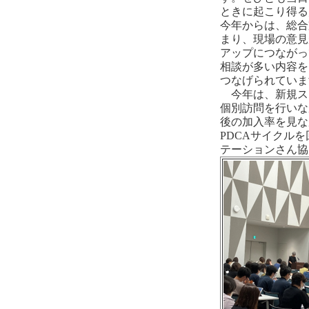
ときに起こり得る
今年からは、総合
まり、現場の意見
アップにつながっ
相談が多い内容を
つなげられていま
今年は、新規ス
個別訪問を行いな
後の加入率を見な
PDCAサイクル
テーションさん協