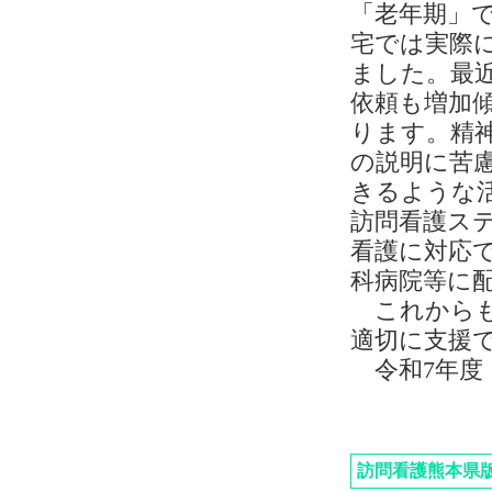
「老年期」
宅では実際
ました。最
依頼も増加
ります。精
の説明に苦
きるような
訪問看護ス
看護に対応
科病院等に
これからも
適切に支援
令和7年度
訪問看護熊本県