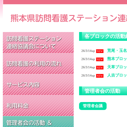
各ブロックの活動
荒尾・玉名
26/3/14up
NEW
熊本ブロッ
26/3/14up
NEW
天草ブロッ
26/3/14up
NEW
人吉ブロッ
26/3/14up
NEW
管理者会の活動
管理者会議