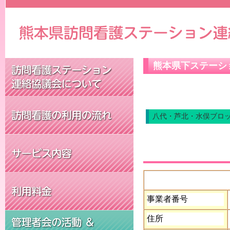
熊本県下ステーシ
八代・芦北・水俣ブロ
事業者番号
住所