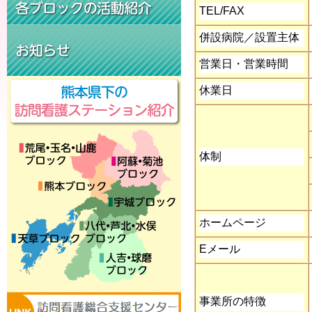
TEL/FAX
併設病院／設置主体
営業日・営業時間
休業日
体制
ホームページ
E
メール
事業所の特徴