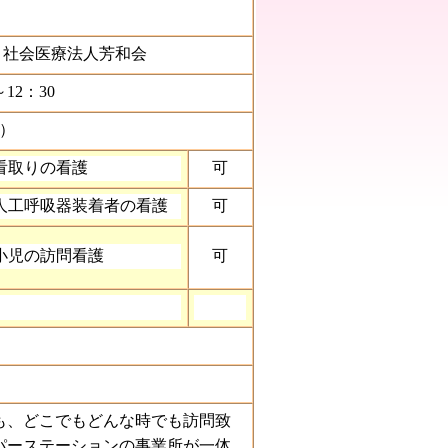
4
/
社会医療法人芳和会
12：30
3）
看取りの看護
可
人工呼吸器装着者の看護
可
小児の訪問看護
可
も、どこでもどんな時でも訪問致
パーステーションの事業所が一体