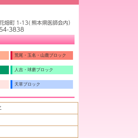
荒尾・玉名・山鹿ブロック
人吉・球磨ブロック
天草ブロック
立