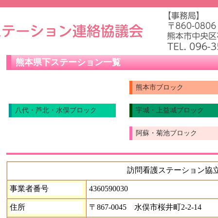
熊本県下ステーション一覧
熊本市ブロック
八代・芦北・水俣ブロック
宇城・上益城ブロック
阿蘇・菊池ブロック
訪問看護ステーション協
事業者番号
4360590030
住所
〒867-0045 水俣市桜井町2-2-14