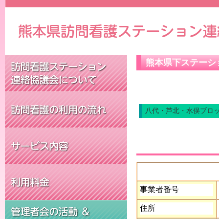
熊本県下ステーシ
八代・芦北・水俣ブロ
事業者番号
住所