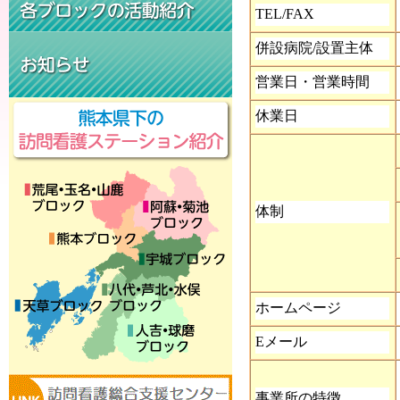
TEL/FAX
併設病院/設置主体
営業日・営業時間
休業日
体制
ホームページ
E
メール
事業所の特徴