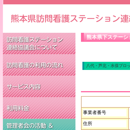
熊本県下ステーシ
八代・芦北・水俣ブロ
事業者番号
住所