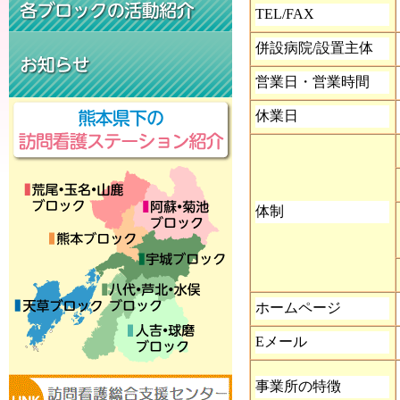
TEL/FAX
併設病院/設置主体
営業日・営業時間
休業日
体制
ホームページ
E
メール
事業所の特徴