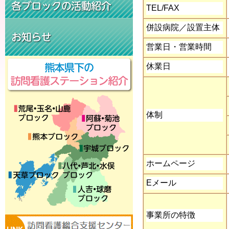
TEL/FAX
併設病院／設置主体
営業日・営業時間
休業日
体制
ホームページ
E
メール
事業所の特徴