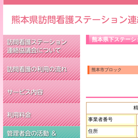
熊本県下ステーシ
熊本市ブロック
事業者番号
住所