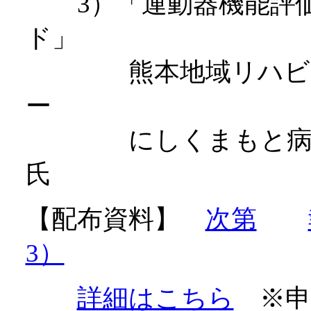
3）「運動器機能評価
ド」
熊本地域リハビリテ
ー
にしくまもと病院
氏
【配布資料】
次第
3）
詳細はこちら
※申込