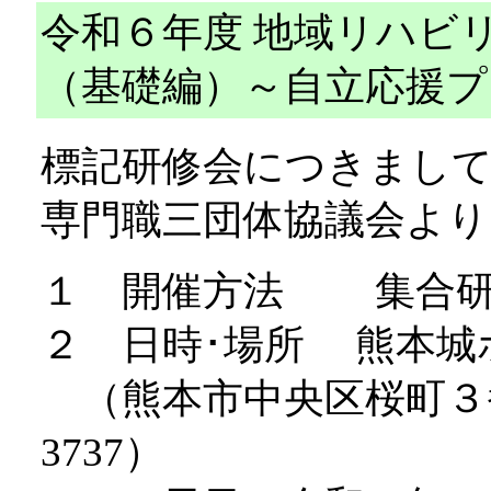
令和６年度 地域リハビ
（基礎編）～自立応援プ
標記研修会につきまし
専門職三団体協議会よ
１ 開催方法 集合研
２ 日時･場所 熊本城
（熊本市中央区桜町３番４０
3737）