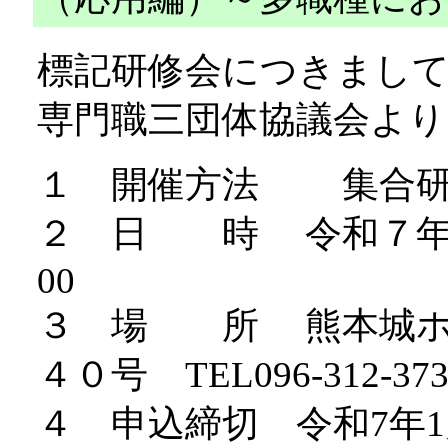
標記研修会につきまし
専門職三団体協議会よ
１ 開催方法 集合研
２ 日 時 令和７年１月
00
３ 場 所 熊本城ホ
４０号 TEL096-312-37
４ 申込締切 令和7年1