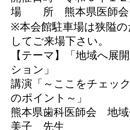
場 所 熊本県医師会
※本会館駐車場は狭隘の
してご来場下さい。
【テーマ】「地域へ展開
ション」
講演「～ここをチェッ
のポイント～」
熊本県歯科医師会 地域
美子 先生