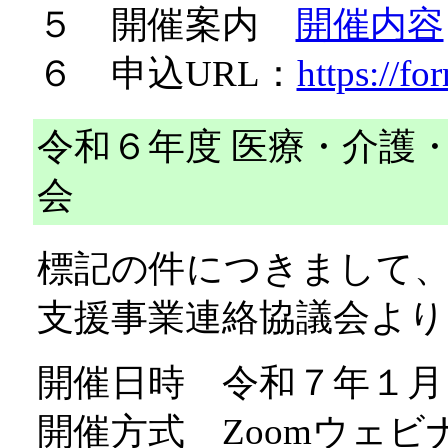
５ 開催案内
開催内容
６ 申込URL：
https://f
令和６年度 医療・介護
会
標記の件につきまして
支援事業連絡協議会よ
開催日時 令和７年１月２
開催方式 Zoomウェビ