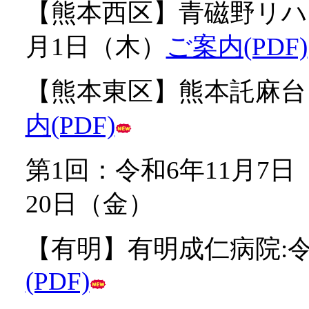
【熊本西区】青磁野リハ
月1日（木）
ご案内(PDF)
【熊本東区】熊本託麻台
内(PDF)
第1回：令和6年11月7日
20日（金）
【有明】有明成仁病院:令
(PDF)