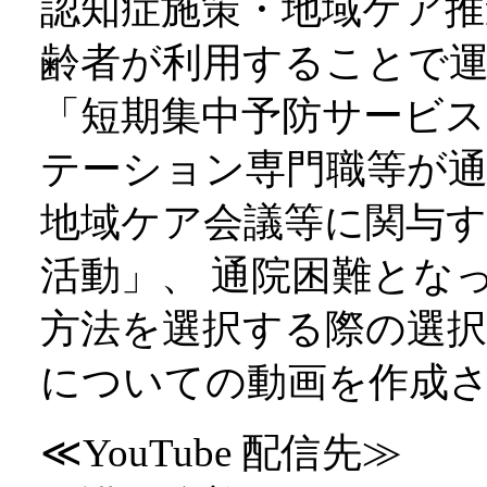
認知症施策・地域ケア推
齢者が利用することで
「短期集中予防サービ
テーション専門職等が通
地域ケア会議等に関与
活動」、 通院困難とな
方法を選択する際の選択
についての動画を作成
≪YouTube 配信先≫