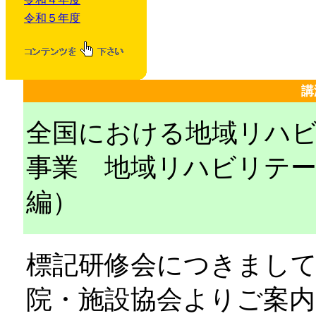
令和５年度
講
全国における地域リハ
事業 地域リハビリテー
編）
標記研修会につきまし
院・施設協会よりご案