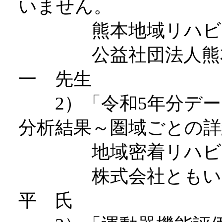
いません。
熊本地域リハビリテ
公益社団法人熊本県
一 先生
2）「令和5年分デー
分析結果～圏域ごとの
地域密着リハビリ
株式会社ともいきLa
平 氏