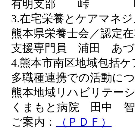
有明支部 峠 
3.在宅栄養とケアマネ
熊本県栄養士会／認定在
支援専門員 浦田 あづ
4.熊本市南区地域包括
多職種連携での活動に
熊本地域リハビリテー
くまもと病院 田中 智
ご案内：
（ＰＤＦ）