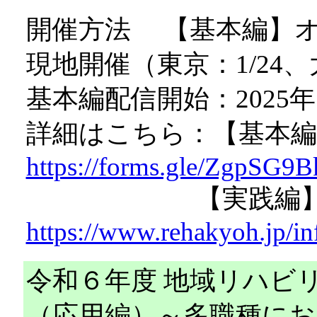
開催方法 【基本編】
現地開催（東京：1/24、
基本編配信開始：2025年
詳細はこちら：【基本編
https://forms.gle/ZgpSG9
【実践編
https://www.rehakyoh.jp/i
令和６年度 地域リハビ
（応用編）～多職種にお