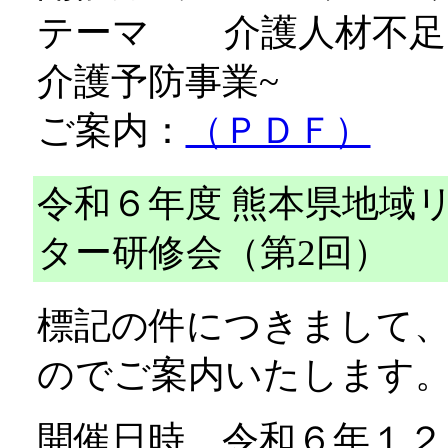
テーマ 介護人材不足
介護予防事業~
ご案内：
（ＰＤＦ）
令和６年度 熊本県地域
ター研修会（第2回）
標記の件につきまして
のでご案内いたします
開催日時 令和６年１２月