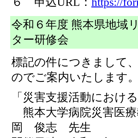
６ 申込URL：
https://
令和６年度 熊本県地域
ター研修会
標記の件につきまして
のでご案内いたします
「災害支援活動における
熊本大学病院災害医療
岡 俊志 先生