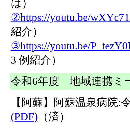
は）
②https://youtu.be/wXYc7
紹介）
③https://youtu.be/P_tez
3 例紹介）
令和6年度 地域連携ミ
【阿蘇】阿蘇温泉病院:令
(PDF)
（済）