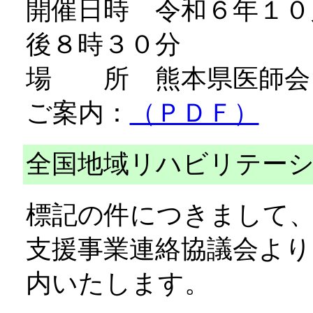
開催日時 令和６年１０
後８時３０分
場 所 熊本県医師会
ご案内：
（ＰＤＦ）
全国地域リハビリテーショ
標記の件につきまして
支援事業連絡協議会よ
内いたします。