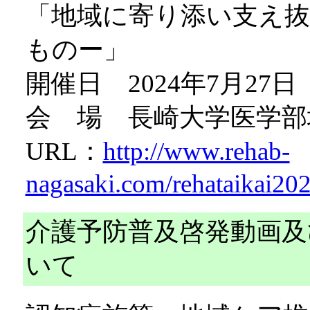
「地域に寄り添い支え
ものー」
開催日 2024年7月27
会 場 長崎大学医学
URL：
http://www.rehab-
nagasaki.com/rehataikai20
介護予防普及啓発動画及
いて