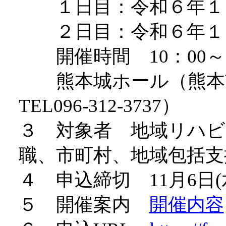
１日目：令和６年１
２日目：令和６年１２
開催時間 10：00～1
熊本城ホール（熊本
TEL096-312-3737）
３ 対象者 地域リハ
職、市町村、地域包括支
４ 申込締切 11月6日
５ 開催案内
開催内容