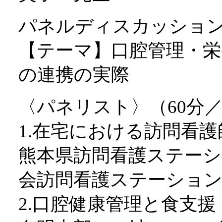
パネルディスカッショ
【テーマ】口腔管理・
の連携の実際
〈パネリスト〉（60分／
1.在宅における訪問看
熊本県訪問看護ステーシ
会訪問看護ステーション
2.口腔健康管理と食